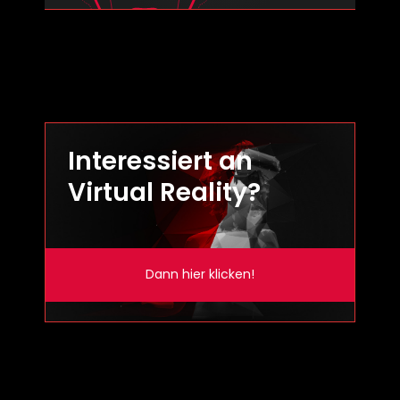
Interessiert an
Virtual Reality?
Dann hier klicken!