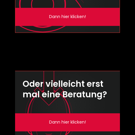
Dann hier klicken!
Oder vielleicht erst
mal eine Beratung?
Dann hier klicken!