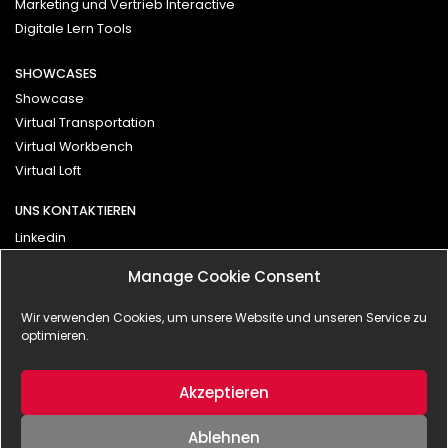
Marketing und Vertrieb Interactive
Digitale Lern Tools
SHOWCASES
Showcase
Virtual Transportation
Virtual Workbench
Virtual Loft
UNS KONTAKTIEREN
Linkedin
Vimeo
Manage Cookie Consent
Kontakt
Wir verwenden Cookies, um unsere Website und unseren Service zu
optimieren.
Impressum
Datenschutzerklärung
Akzeptieren
Ablehnen