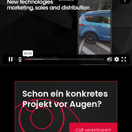
Schon ein konkretes
Projekt vor Augen?
Call vereinbaren!