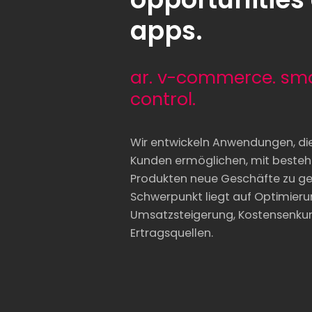
apps.
ar. v-commerce. sm
control.
Wir entwickeln Anwendungen, di
Kunden ermöglichen, mit beste
Produkten neue Geschäfte zu gen
Schwerpunkt liegt auf Optimieru
Umsatzsteigerung, Kostensenku
Ertragsquellen.