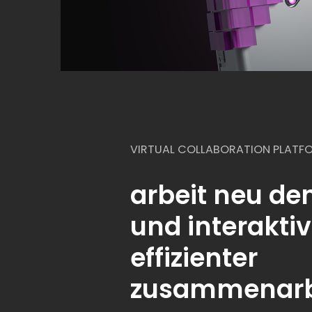
VIRTUAL COLLABORATION PLATF
arbeit neu de
und interakti
effizienter
zusammenarb