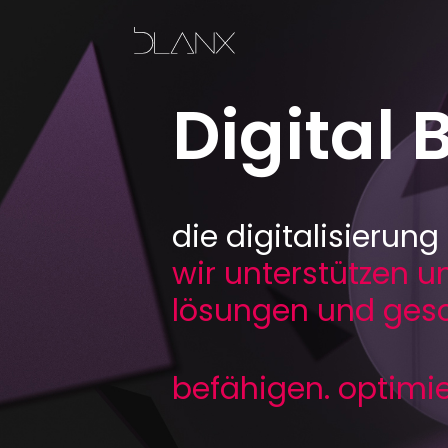
Digital 
die digitalisierun
wir unterstützen 
lösungen und gesc
befähigen. optimie