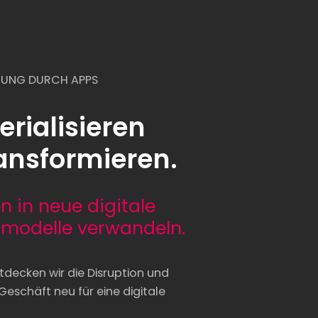
RUNG DURCH APPS
rialisieren
ansformieren.
n in neue digitale
modelle verwandeln.
ecken wir die Disruption und
 Geschäft neu für eine digitale