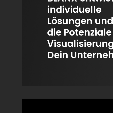
individuelle
Lösungen und
die Potenziale
Visualisierung
Dein Unterne