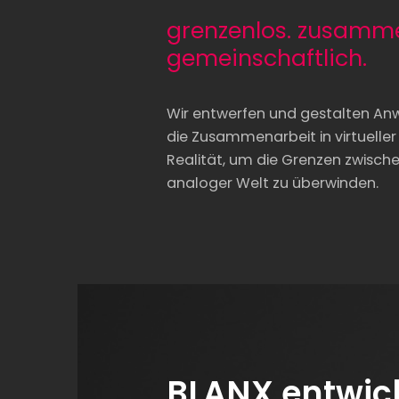
grenzenlos. zusamme
gemeinschaftlich.
Wir entwerfen und gestalten An
die Zusammenarbeit in virtueller
Realität, um die Grenzen zwische
analoger Welt zu überwinden.
BLANX entwic