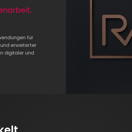
narbeit.
wendungen für
 und erweiterter
n digitaler und
kelt