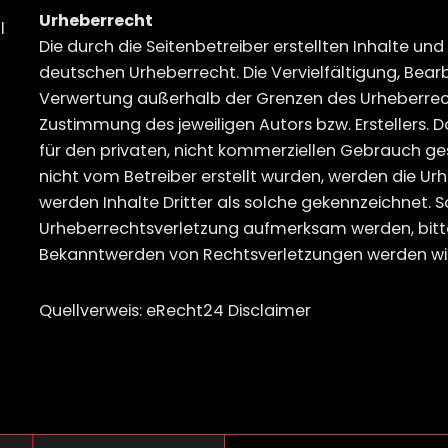
Urheberrecht
l
Die durch die Seitenbetreiber erstellten Inhalte un
deutschen Urheberrecht. Die Vervielfältigung, Bear
Verwertung außerhalb der Grenzen des Urheberrech
Zustimmung des jeweiligen Autors bzw. Erstellers. 
für den privaten, nicht kommerziellen Gebrauch gest
nicht vom Betreiber erstellt wurden, werden die Ur
werden Inhalte Dritter als solche gekennzeichnet. S
Urheberrechtsverletzung aufmerksam werden, bitte
Bekanntwerden von Rechtsverletzungen werden wir
Quellverweis: eRecht24 Disclaimer