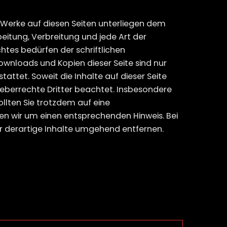
d Werke auf diesen Seiten unterliegen dem
beitung, Verbreitung und jede Art der
tes bedürfen der schriftlichen
Downloads und Kopien dieser Seite sind nur
attet. Soweit die Inhalte auf dieser Seite
heberrechte Dritter beachtet. Insbesondere
ollten Sie trotzdem auf eine
n wir um einen entsprechenden Hinweis. Bei
 derartige Inhalte umgehend entfernen.