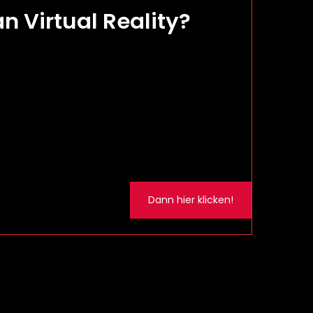
an Virtual Reality?
Dann hier klicken!