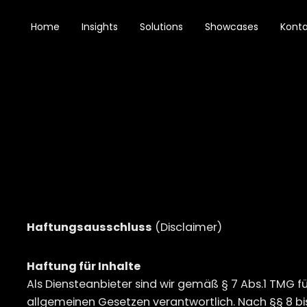
Home
Insights
Solutions
Showcases
Konta
Haftungsausschluss
(Disclaimer)
Haftung für Inhalte
Als Diensteanbieter sind wir gemäß § 7 Abs.1 TMG f
allgemeinen Gesetzen verantwortlich. Nach §§ 8 bis