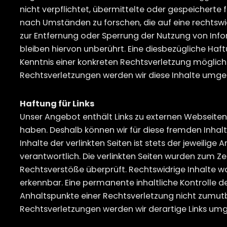
nicht verpflichtet, übermittelte oder gespeichert
nach Umständen zu forschen, die auf eine rechtswid
zur Entfernung oder Sperrung der Nutzung von In
bleiben hiervon unberührt. Eine diesbezügliche Haf
Kenntnis einer konkreten Rechtsverletzung möglic
Rechtsverletzungen werden wir diese Inhalte umge
Haftung für Links
Unser Angebot enthält Links zu externen Webseiten Dr
haben. Deshalb können wir für diese fremden Inha
Inhalte der verlinkten Seiten ist stets der jeweilige 
verantwortlich. Die verlinkten Seiten wurden zum Z
Rechtsverstöße überprüft. Rechtswidrige Inhalte w
erkennbar. Eine permanente inhaltliche Kontrolle de
Anhaltspunkte einer Rechtsverletzung nicht zumut
Rechtsverletzungen werden wir derartige Links um