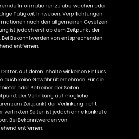
e fremde Informationen zu überwachen oder
rige Tätigkeit hinweisen. Verpflichtungen
formationen nach den allgemeinen Gesetzen
tung ist jedoch erst ab dem Zeitpunkt der
h. Bei Bekanntwerden von entsprechenden
hend entfernen.
itter, auf deren Inhalte wir keinen Einfluss
lte auch keine Gewähr übernehmen. Für die
Anbieter oder Betreiber der Seiten
eitpunkt der Verlinkung auf mögliche
aren zum Zeitpunkt der Verlinkung nicht
r verlinkten Seiten ist jedoch ohne konkrete
bar. Bei Bekanntwerden von
gehend entfernen.