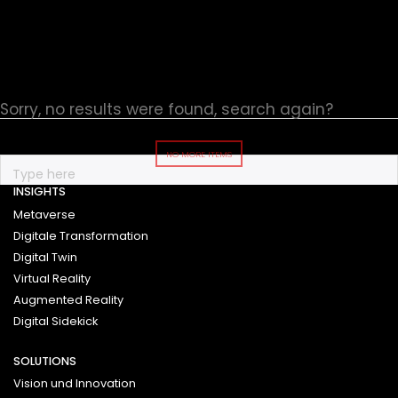
Sorry, no results were found, search again?
NO MORE ITEMS
INSIGHTS
Metaverse
Digitale Transformation
Digital Twin
Virtual Reality
Augmented Reality
Digital Sidekick
SOLUTIONS
Vision und Innovation