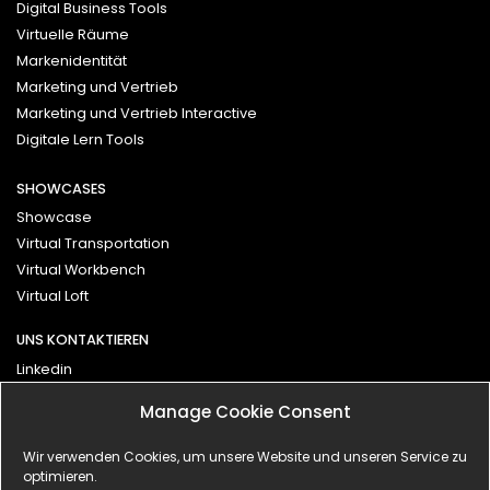
Digital Business Tools
Virtuelle Räume
Markenidentität
Marketing und Vertrieb
Marketing und Vertrieb Interactive
Digitale Lern Tools
SHOWCASES
Showcase
Virtual Transportation
Virtual Workbench
Virtual Loft
UNS KONTAKTIEREN
Linkedin
Vimeo
Manage Cookie Consent
Kontakt
Wir verwenden Cookies, um unsere Website und unseren Service zu
optimieren.
Impressum